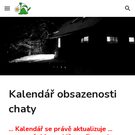
Skip to main content
Skip to navigation
Kalendář obsazenosti
chaty
... Kalendář se právě aktualizuje ...