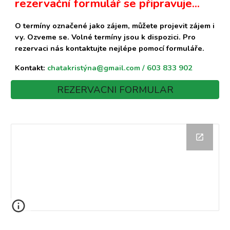
rezervační formulář se připravuje...
O termíny označené jako zájem, můžete projevit zájem i
vy. Ozveme se. Volné termíny jsou k dispozici. Pro
rezervaci nás kontaktujte nejlépe pomocí formuláře.
Kontakt:
chatakristý
na@gmail.com
/ 603 833 902
REZERVACNI FORMULAR