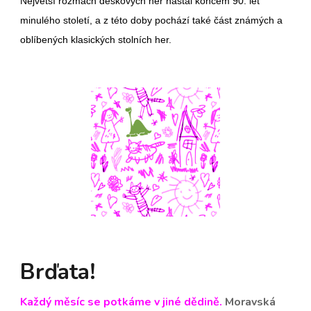
Největší rozmach deskových her nastal koncem 90. let
minulého století, a z této doby pochází také část známých a
oblíbených
klasických stolních her
.
Brďata!
Každý měsíc se potkáme v jiné dědině.
Moravská