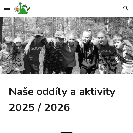
Skip to main content
Skip to navigation
Naše oddíly a aktivity
2025 / 2026