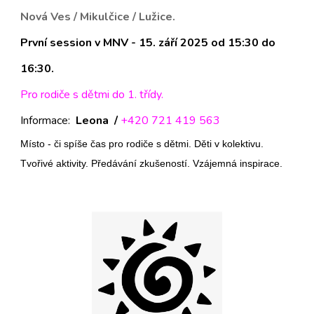
Nová Ves / Mikulčice / Lužice
.
První session v MNV - 15. září 2025 od 15:30 do
16:30.
Pro rodiče
s dětmi do 1. třídy.
Informace:
Leona
/
+420 72
1 419 563
Místo - či spíše čas pro rodiče s dětmi. Děti v kolektivu.
Tvořivé aktivity. Předávání zkušeností. Vzájemná inspirace.